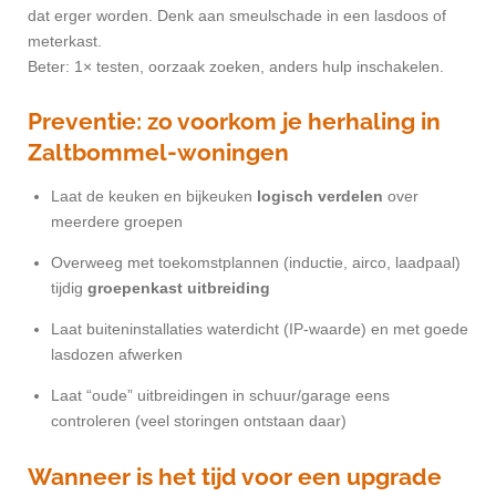
dat erger worden. Denk aan smeulschade in een lasdoos of
meterkast.
Beter: 1× testen, oorzaak zoeken, anders hulp inschakelen.
Preventie: zo voorkom je herhaling in
Zaltbommel-woningen
Laat de keuken en bijkeuken
logisch verdelen
over
meerdere groepen
Overweeg met toekomstplannen (inductie, airco, laadpaal)
tijdig
groepenkast uitbreiding
Laat buiteninstallaties waterdicht (IP-waarde) en met goede
lasdozen afwerken
Laat “oude” uitbreidingen in schuur/garage eens
controleren (veel storingen ontstaan daar)
Wanneer is het tijd voor een upgrade