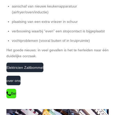
aanschaf van nieuwe keukenapparatuur
(airfryer/oven/inductie)
plaatsing van een extra vriezer in schuur
verbouwing waarbij “even” een stopcontact is bijgeplaatst
vochtproblemen (vooral buiten of in kruipruimte)
Het goede nieuws: in veel gevallen is het te herleiden naar één
duidelijke oorzaak.
Elektricien Zaltbommel
over ons
Bel