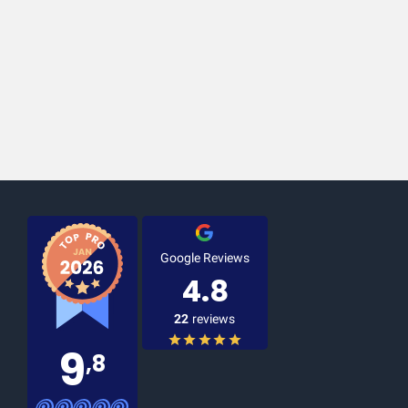
Google Reviews
4.8
22
reviews
9
,8