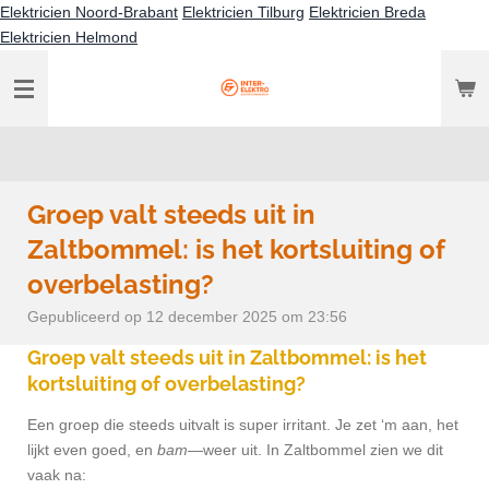
Elektricien Noord-Brabant
Elektricien Tilburg
Elektricien Breda
Ga
Elektricien Helmond
direct
naar
de
hoofdinhoud
Groep valt steeds uit in
Zaltbommel: is het kortsluiting of
overbelasting?
Gepubliceerd op 12 december 2025 om 23:56
Groep valt steeds uit in Zaltbommel: is het
kortsluiting of overbelasting?
Een groep die steeds uitvalt is super irritant. Je zet ‘m aan, het
lijkt even goed, en
bam
—weer uit. In Zaltbommel zien we dit
vaak na: