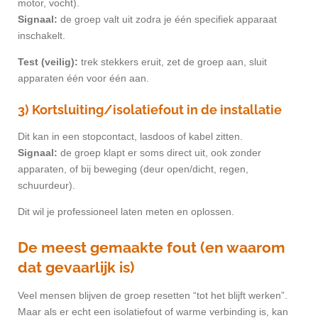
motor, vocht).
Signaal:
de groep valt uit zodra je één specifiek apparaat
inschakelt.
Test (veilig):
trek stekkers eruit, zet de groep aan, sluit
apparaten één voor één aan.
3) Kortsluiting/isolatiefout in de installatie
Dit kan in een stopcontact, lasdoos of kabel zitten.
Signaal:
de groep klapt er soms direct uit, ook zonder
apparaten, of bij beweging (deur open/dicht, regen,
schuurdeur).
Dit wil je professioneel laten meten en oplossen.
De meest gemaakte fout (en waarom
dat gevaarlijk is)
Veel mensen blijven de groep resetten “tot het blijft werken”.
Maar als er echt een isolatiefout of warme verbinding is, kan