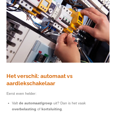
Het verschil: automaat vs
aardlekschakelaar
Eerst even helder:
Valt
de automaat/groep
uit? Dan is het vaak
overbelasting
of
kortsluiting
.