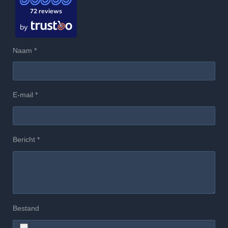
72 reviews
by
Naam *
E-mail *
Bericht *
Bestand