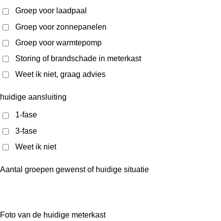
Groep voor laadpaal
Groep voor zonnepanelen
Groep voor warmtepomp
Storing of brandschade in meterkast
Weet ik niet, graag advies
huidige aansluiting
1-fase
3-fase
Weet ik niet
Aantal groepen gewenst of huidige situatie
Foto van de huidige meterkast