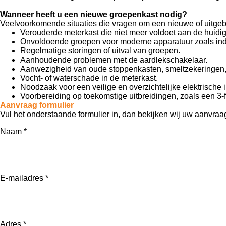
Wanneer heeft u een nieuwe groepenkast nodig?
Veelvoorkomende situaties die vragen om een nieuwe of uitgeb
Verouderde meterkast die niet meer voldoet aan de huidi
Onvoldoende groepen voor moderne apparatuur zoals indu
Regelmatige storingen of uitval van groepen.
Aanhoudende problemen met de aardlekschakelaar.
Aanwezigheid van oude stoppenkasten, smeltzekeringen, 
Vocht- of waterschade in de meterkast.
Noodzaak voor een veilige en overzichtelijke elektrische i
Voorbereiding op toekomstige uitbreidingen, zoals een 3-f
Aanvraag formulier
Vul het onderstaande formulier in, dan bekijken wij uw aanvraa
Naam *
E-mailadres *
Adres *