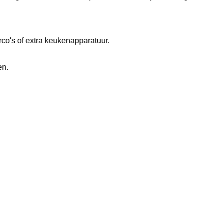
o's of extra keukenapparatuur.
en.