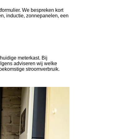
formulier. We bespreken kort
en, inductie, zonnepanelen, een
huidige meterkast. Bij
olgens adviseren wij welke
toekomstige stroomverbruik.