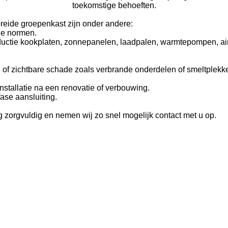
toekomstige behoeften.
reide groepenkast zijn onder andere:
ge normen.
ctie kookplaten, zonnepanelen, laadpalen, warmtepompen, airc
of zichtbare schade zoals verbrande onderdelen of smeltplekk
nstallatie na een renovatie of verbouwing.
ase aansluiting.
g zorgvuldig en nemen wij zo snel mogelijk contact met u op.