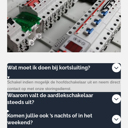
Wat moet ik doen bij kortsluiting?
Schakel indien mogelijk de hoofdschakelaar uit en neem direct
contact op met onze storingsdienst.
Waarom valt de aardlekschakelaar
steeds uit?
Komen jullie ook ’s nachts of in het
weekend?