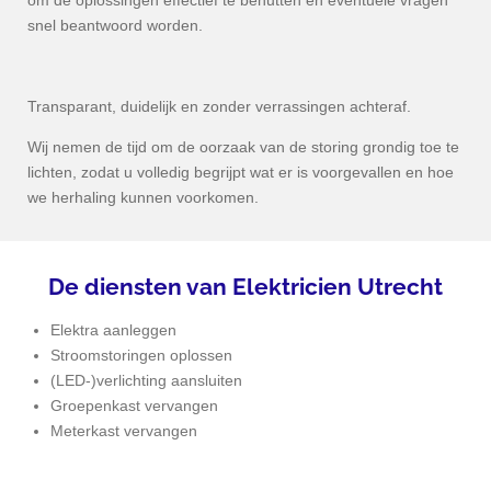
om de oplossingen effectief te benutten en eventuele vragen
snel beantwoord worden.
Transparant, duidelijk en zonder verrassingen achteraf.
Wij nemen de tijd om de oorzaak van de storing grondig toe te
lichten, zodat u volledig begrijpt wat er is voorgevallen en hoe
we herhaling kunnen voorkomen.
De diensten van Elektricien
Utrecht
Elektra aanleggen
Stroomstoringen oplossen
(LED-)verlichting aansluiten
Groepenkast vervangen
Meterkast vervangen