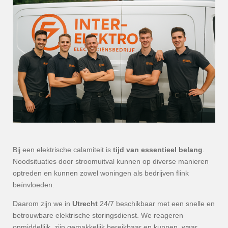
Bij een elektrische calamiteit is
tijd van essentieel belang
.
Noodsituaties door stroomuitval kunnen op diverse manieren
optreden en kunnen zowel woningen als bedrijven flink
beïnvloeden.
Daarom zijn we in
Utrecht
24/7 beschikbaar met een snelle en
betrouwbare elektrische storingsdienst. We reageren
onmiddellijk, zijn gemakkelijk bereikbaar en kunnen, waar