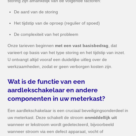
storing zijn afhankelijk van de volgende factoren:
De aard van de storing
Het tijdstip van de oproep (regulier of spoed)
De complexiteit van het probleem
Onze tarieven beginnen
met een vast basisbedrag
, dat
varieert op basis van het type storing en het tijdstip van inzet.
U ontvangt altijd vooraf een duidelijke uitleg over de
werkzaamheden, zodat er geen verborgen kosten zijn.
Wat is de functie van een
aardlekschakelaar en andere
componenten in uw meterkast?
Een aardlekschakelaar is een cruciaal beveiligingsonderdeel in
uw meterkast. Deze schakelt de stroom
onmiddellijk uit
wanneer er lekstroom wordt gedetecteerd, bijvoorbeeld
wanneer stroom via een defect apparaat, vocht of