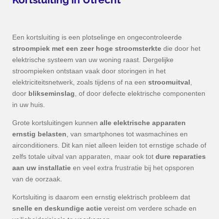
Een kortsluiting is een plotselinge en ongecontroleerde
stroompiek met een zeer hoge stroomsterkte
die door het
elektrische systeem van uw woning raast. Dergelijke
stroompieken ontstaan vaak door storingen in het
elektriciteitsnetwerk, zoals tijdens of na een
stroomuitval
,
door
blikseminslag
, of door defecte elektrische componenten
in uw huis.
Grote kortsluitingen kunnen
alle elektrische apparaten
ernstig belasten
, van smartphones tot wasmachines en
airconditioners. Dit kan niet alleen leiden tot ernstige schade of
zelfs totale uitval van apparaten, maar ook tot
dure reparaties
aan uw installatie
en veel extra frustratie bij het opsporen
van de oorzaak.
Kortsluiting is daarom een ernstig elektrisch probleem dat
snelle en deskundige actie
vereist om verdere schade en