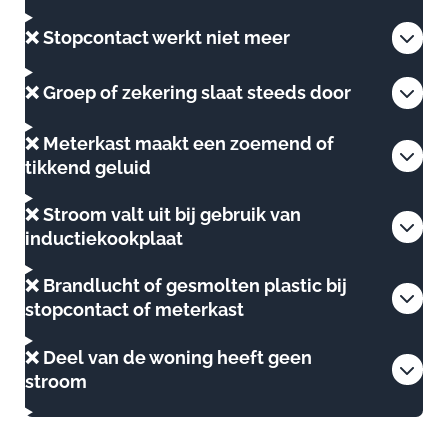
❌ Stopcontact werkt niet meer
❌ Groep of zekering slaat steeds door
❌ Meterkast maakt een zoemend of
tikkend geluid
❌ Stroom valt uit bij gebruik van
inductiekookplaat
❌ Brandlucht of gesmolten plastic bij
stopcontact of meterkast
❌ Deel van de woning heeft geen
stroom