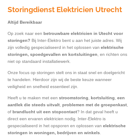
Storingdienst Elektricien
Utrecht
Altijd Bereikbaar
Op zoek naar een
betrouwbare elektricien in Utecht voor
storingen?
Bij Inter-Elektro bent u aan het juiste adres. Wij
zijn volledig gespecialiseerd in het oplossen van
elektrische
storingen, spoedgevallen en kortsluitingen
, en richten ons
niet op standaard installatiewerk.
Onze focus op storingen stelt ons in staat snel en doelgericht
te handelen. Hierdoor zijn wij de beste keuze wanneer
veiligheid en snelheid essentieel zijn.
Heeft u te maken met een
stroomstoring
,
kortsluiting
,
een
aardlek die steeds uitvalt
,
problemen met de groepenkast
,
of
brandlucht uit een stopcontact
? In dat geval heeft u
direct een ervaren elektricien nodig. Inter-Elektro is
gespecialiseerd in het opsporen en oplossen van
elektrische
storingen in woningen, bedrijven en winkels
.