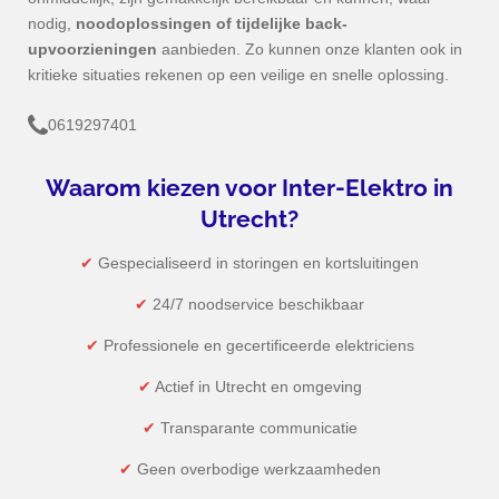
nodig,
noodoplossingen of tijdelijke back-
upvoorzieningen
aanbieden. Zo kunnen onze klanten ook in
kritieke situaties rekenen op een veilige en snelle oplossing.
0619297401
Waarom kiezen voor Inter-Elektro in
Utrecht
?
✔
Gespecialiseerd in storingen en kortsluitingen
✔
24/7 noodservice beschikbaar
✔
Professionele en gecertificeerde elektriciens
✔
Actief in Utrecht en omgeving
✔
Transparante communicatie
✔
Geen overbodige werkzaamheden