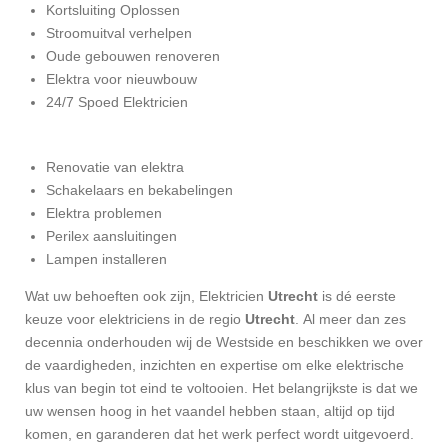
Kortsluiting Oplossen
Stroomuitval verhelpen
Oude gebouwen renoveren
Elektra voor nieuwbouw
24/7 Spoed Elektricien
Renovatie van elektra
Schakelaars en bekabelingen
Elektra problemen
Perilex aansluitingen
Lampen installeren
Wat uw behoeften ook zijn, Elektricien
Utrecht
is dé eerste
keuze voor elektriciens in de regio
Utrecht
.
Al meer dan zes
decennia onderhouden wij de Westside en beschikken we over
de vaardigheden, inzichten en expertise om elke elektrische
klus van begin tot eind te voltooien.
Het belangrijkste is dat we
uw wensen hoog in het vaandel hebben staan, altijd op tijd
komen, en garanderen dat het werk perfect wordt uitgevoerd.