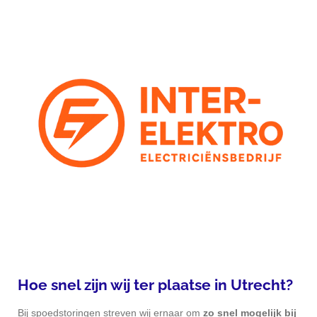
Hoe snel zijn wij ter plaatse in
Utrecht
?
Bij spoedstoringen streven wij
ernaar
om
zo snel mogelijk bij