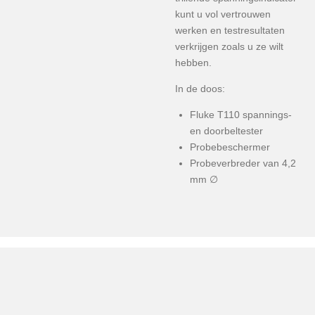
kunt u vol vertrouwen
werken en testresultaten
verkrijgen zoals u ze wilt
hebben.
In de doos:
Fluke T110 spannings-
en doorbeltester
Probebeschermer
Probeverbreder van 4,2
mm ∅