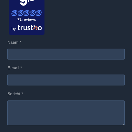
9
72 reviews
by
Naam *
E-mail *
Bericht *