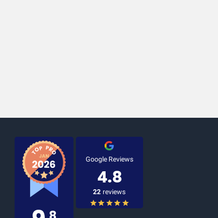
Google Reviews
4.8
22
reviews
,8