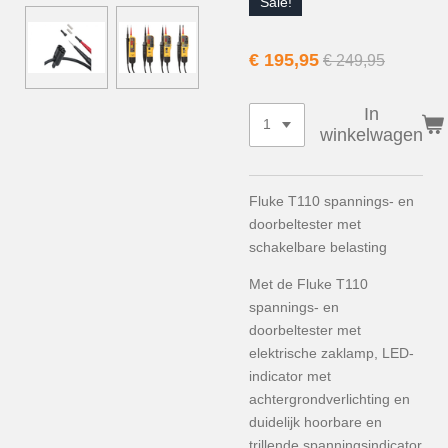
Sale!
€ 195,95
€ 249,95
In
winkelwagen
Fluke T110 spannings- en
doorbeltester met
schakelbare belasting
Met de Fluke T110
spannings- en
doorbeltester met
elektrische zaklamp, LED-
indicator met
achtergrondverlichting en
duidelijk hoorbare en
trillende spanningsindicator