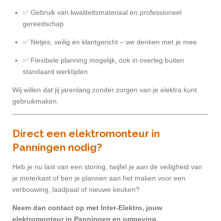
✅ Gebruik van kwaliteitsmateriaal en professioneel
gereedschap
✅ Netjes, veilig én klantgericht – we denken met je mee
✅ Flexibele planning mogelijk, ook in overleg buiten
standaard werktijden
Wij willen dat jij jarenlang zonder zorgen van je elektra kunt
gebruikmaken.
Direct een elektromonteur in
Panningen nodig?
Heb je nu last van een storing, twijfel je aan de veiligheid van
je meterkast of ben je plannen aan het maken voor een
verbouwing, laadpaal of nieuwe keuken?
Neem dan contact op met Inter-Elektro, jouw
elektromonteur in Panningen en omgeving.