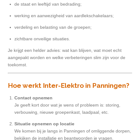
de staat en leeftijd van bedrading;
werking en aanwezigheid van aardlekschakelaars;
verdeling en belasting van de groepen;
zichtbare onveilige situaties.
Je krijgt een helder advies: wat kan blijven, wat moet echt
aangepakt worden en welke verbeteringen slim zijn voor de
toekomst.
Hoe werkt Inter-Elektro in Panningen?
Contact opnemen
Je geeft kort door wat je wens of probleem is: storing,
verbouwing, nieuwe groepenkast, laadpaal, etc.
Situatie opnemen op locatie
We komen bij je langs in Panningen of omliggende dorpen,
bekijken de installatie en beantwoorden je vragen.