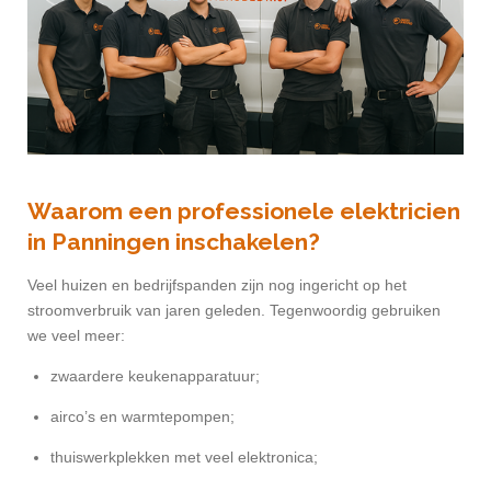
Waarom een professionele elektricien
in Panningen inschakelen?
Veel huizen en bedrijfspanden zijn nog ingericht op het
stroomverbruik van jaren geleden. Tegenwoordig gebruiken
we veel meer:
zwaardere keukenapparatuur;
airco’s en warmtepompen;
thuiswerkplekken met veel elektronica;