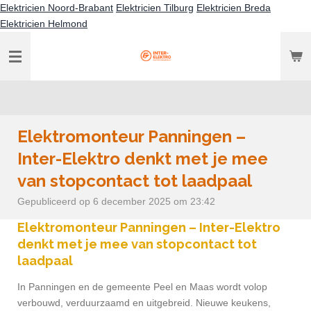
Elektricien Noord-Brabant
Elektricien Tilburg
Elektricien Breda
Ga
Elektricien Helmond
direct
naar
de
hoofdinhoud
Elektromonteur Panningen –
Inter-Elektro denkt met je mee
van stopcontact tot laadpaal
Gepubliceerd op 6 december 2025 om 23:42
Elektromonteur Panningen – Inter-Elektro
denkt met je mee van stopcontact tot
laadpaal
In Panningen en de gemeente Peel en Maas wordt volop
verbouwd, verduurzaamd en uitgebreid. Nieuwe keukens,