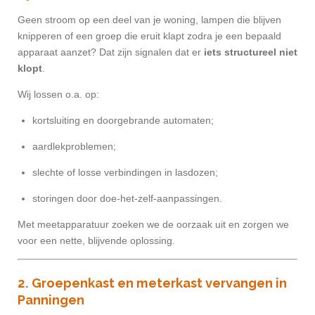
Geen stroom op een deel van je woning, lampen die blijven
knipperen of een groep die eruit klapt zodra je een bepaald
apparaat aanzet? Dat zijn signalen dat er
iets structureel niet
klopt
.
Wij lossen o.a. op:
kortsluiting en doorgebrande automaten;
aardlekproblemen;
slechte of losse verbindingen in lasdozen;
storingen door doe-het-zelf-aanpassingen.
Met meetapparatuur zoeken we de oorzaak uit en zorgen we
voor een nette, blijvende oplossing.
2. Groepenkast en meterkast vervangen in
Panningen