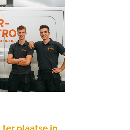
 ter plaatse in