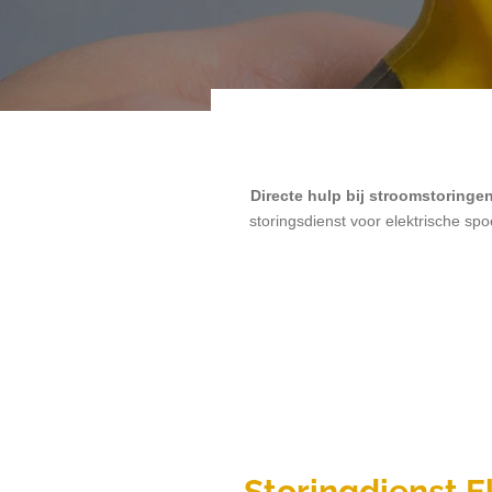
Directe hulp bij stroomstoringen
storingsdienst voor elektrische spo
Storingdienst E