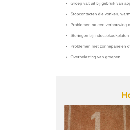
Groep valt uit bij gebruik van a
Stopcontacten die vonken, warm
Problemen na een verbouwing of 
Storingen bij inductiekookplaten 
Problemen met zonnepanelen o
Overbelasting van groepen
Ho