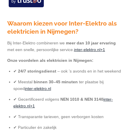
by
Waarom kiezen voor Inter-Elektro als
elektricien in Nijmegen?
Bij Inter-Elektro combineren we
meer dan 10 jaar ervaring
met een snelle, persoonlijke service.
inter-elektro.nl+1
Onze voordelen als elektricien in Nijmegen:
✔
24/7 storingsdienst
– ook ’s avonds en in het weekend
✔ Meestal
binnen 30–45 minuten
ter plaatse bij
spoed
inter-elektro.nl
✔ Gecertificeerd volgens
NEN 1010 & NEN 3140
inter-
elektro.nl+1
✔ Transparante tarieven, geen verborgen kosten
✔ Particulier én zakelijk