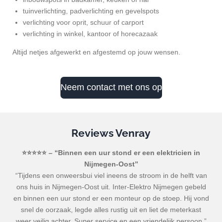
tuinverlichting, padverlichting en gevelspots
verlichting voor oprit, schuur of carport
verlichting in winkel, kantoor of horecazaak
Altijd netjes afgewerkt en afgestemd op jouw wensen.
Neem contact met ons op
Reviews Venray
⭐⭐⭐⭐⭐ – “Binnen een uur stond er een elektricien in
Nijmegen-Oost”
“Tijdens een onweersbui viel ineens de stroom in de helft van
ons huis in Nijmegen-Oost uit. Inter-Elektro Nijmegen gebeld
en binnen een uur stond er een monteur op de stoep. Hij vond
snel de oorzaak, legde alles rustig uit en liet de meterkast
weer veilig achter. Super service en een vriendelijk persoon.”