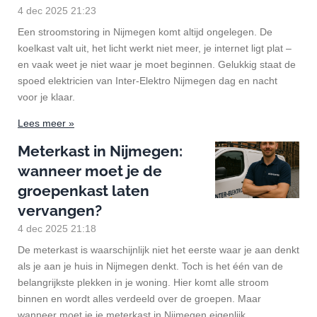
4 dec 2025
21:23
Een stroomstoring in Nijmegen komt altijd ongelegen. De
koelkast valt uit, het licht werkt niet meer, je internet ligt plat –
en vaak weet je niet waar je moet beginnen. Gelukkig staat de
spoed elektricien van Inter-Elektro Nijmegen dag en nacht
voor je klaar.
Lees meer »
Meterkast in Nijmegen:
wanneer moet je de
groepenkast laten
vervangen?
4 dec 2025
21:18
De meterkast is waarschijnlijk niet het eerste waar je aan denkt
als je aan je huis in Nijmegen denkt. Toch is het één van de
belangrijkste plekken in je woning. Hier komt alle stroom
binnen en wordt alles verdeeld over de groepen. Maar
wanneer moet je je meterkast in Nijmegen eigenlijk