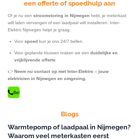
een offerte of spoedhulp aan
Of je nu een
stroomstoring in Nijmegen
hebt, je meterkast
wilt laten vervangen of een laadpaal wilt installeren: Inter-
Elektro Nijmegen helpt je graag.
Voor
spoed
kun je ons 24/7 bellen.
Voor geplande klussen maken we een
duidelijke en
vrijblijvende offerte
.
👉
Neem nu contact op met Inter-Elektro – jouw
elektricien in Nijmegen en omgeving.
Bel
Blogs
Warmtepomp of laadpaal in Nijmegen?
Waarom veel meterkasten eerst