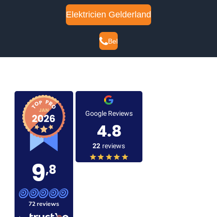
Elektricien Gelderland
Bel
Google Reviews
4.8
22
reviews
9
,8
72 reviews