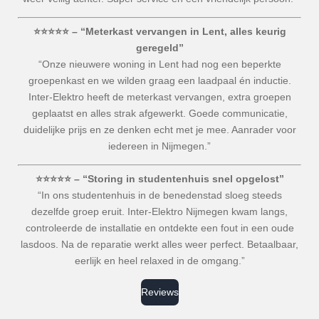
⭐⭐⭐⭐⭐ – “Meterkast vervangen in Lent, alles keurig
geregeld”
“Onze nieuwere woning in Lent had nog een beperkte
groepenkast en we wilden graag een laadpaal én inductie.
Inter-Elektro heeft de meterkast vervangen, extra groepen
geplaatst en alles strak afgewerkt. Goede communicatie,
duidelijke prijs en ze denken echt met je mee. Aanrader voor
iedereen in Nijmegen.”
⭐⭐⭐⭐⭐ – “Storing in studentenhuis snel opgelost”
“In ons studentenhuis in de benedenstad sloeg steeds
dezelfde groep eruit. Inter-Elektro Nijmegen kwam langs,
controleerde de installatie en ontdekte een fout in een oude
lasdoos. Na de reparatie werkt alles weer perfect. Betaalbaar,
eerlijk en heel relaxed in de omgang.”
Reviews