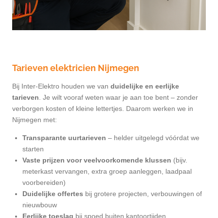
Tarieven elektricien Nijmegen
Bij Inter-Elektro houden we van
duidelijke en eerlijke
tarieven
. Je wilt vooraf weten waar je aan toe bent – zonder
verborgen kosten of kleine lettertjes. Daarom werken we in
Nijmegen met:
Transparante uurtarieven
– helder uitgelegd vóórdat we
starten
Vaste prijzen voor veelvoorkomende klussen
(bijv.
meterkast vervangen, extra groep aanleggen, laadpaal
voorbereiden)
Duidelijke offertes
bij grotere projecten, verbouwingen of
nieuwbouw
Eerlijke toeslag
bij spoed buiten kantoortijden