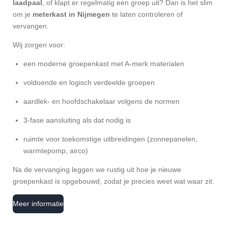
laadpaal
, of klapt er regelmatig een groep uit? Dan is het slim
om je
meterkast in Nijmegen
te laten controleren of
vervangen.
Wij zorgen voor:
een moderne groepenkast met A-merk materialen
voldoende en logisch verdeelde groepen
aardlek- en hoofdschakelaar volgens de normen
3-fase aansluiting als dat nodig is
ruimte voor toekomstige uitbreidingen (zonnepanelen,
warmtepomp, airco)
Na de vervanging leggen we rustig uit hoe je nieuwe
groepenkast is opgebouwd, zodat je precies weet wat waar zit.
Meer informatie