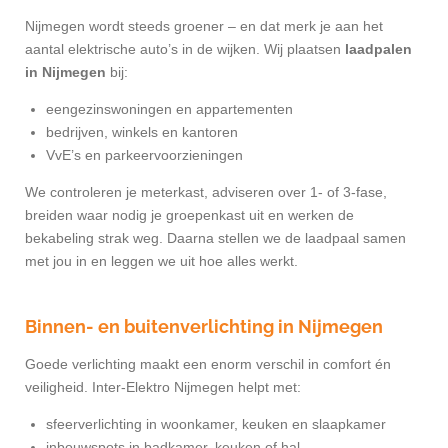
Nijmegen wordt steeds groener – en dat merk je aan het
aantal elektrische auto’s in de wijken. Wij plaatsen
laadpalen
in Nijmegen
bij:
eengezinswoningen en appartementen
bedrijven, winkels en kantoren
VvE’s en parkeervoorzieningen
We controleren je meterkast, adviseren over 1- of 3-fase,
breiden waar nodig je groepenkast uit en werken de
bekabeling strak weg. Daarna stellen we de laadpaal samen
met jou in en leggen we uit hoe alles werkt.
Binnen- en buitenverlichting in Nijmegen
Goede verlichting maakt een enorm verschil in comfort én
veiligheid. Inter-Elektro Nijmegen helpt met:
sfeerverlichting in woonkamer, keuken en slaapkamer
inbouwspots in badkamer, keuken of hal