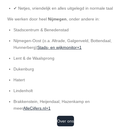
✔ Netjes, vriendelijk en alles uitgelegd in normale taal
We werken door heel
Nijmegen
, onder andere in:
Stadscentrum & Benedenstad
Nijmegen-Oost (o.a. Altrade, Galgenveld, Bottendaal,
Hunnerberg)
Stads- en wijkmonitor+1
Lent & de Waalsprong
Dukenburg
Hatert
Lindenholt
Brakkenstein, Heijendaal, Hazenkamp en
meer
AlleCijfers.nl+1
Over ons