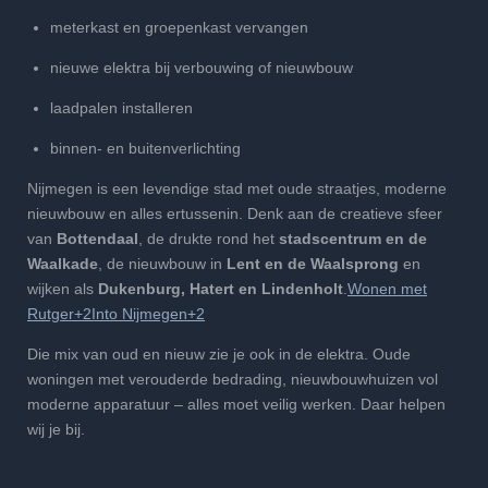
meterkast en groepenkast vervangen
nieuwe elektra bij verbouwing of nieuwbouw
laadpalen installeren
binnen- en buitenverlichting
Nijmegen is een levendige stad met oude straatjes, moderne
nieuwbouw en alles ertussenin. Denk aan de creatieve sfeer
van
Bottendaal
, de drukte rond het
stadscentrum en de
Waalkade
, de nieuwbouw in
Lent en de Waalsprong
en
wijken als
Dukenburg, Hatert en Lindenholt
.
Wonen met
Rutger+2Into Nijmegen+2
Die mix van oud en nieuw zie je ook in de elektra. Oude
woningen met verouderde bedrading, nieuwbouwhuizen vol
moderne apparatuur – alles moet veilig werken. Daar helpen
wij je bij.