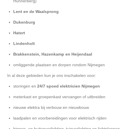
Hunnerberg)
Lent en de Waalsprong
Dukenburg
Hatert
Lindenholt
Brakkenstein, Hazenkamp en Heijendaal
omliggende plaatsen en dorpen rondom Nijmegen
In al deze gebieden kun je ons inschakelen voor:
storingen en
24/7 spoed elektricien Nijmegen
meterkast en groepenkast vervangen of uitbreiden
nieuwe elektra bij verbouw en nieuwbouw
laadpalen en voorbereidingen voor elektrisch rijden
binnen- en buitenverlichting, tuinverlichting en lichtplannen