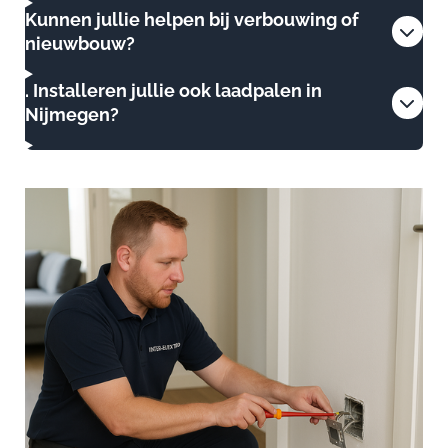
Kunnen jullie helpen bij verbouwing of
nieuwbouw?
. Installeren jullie ook laadpalen in
Nijmegen?