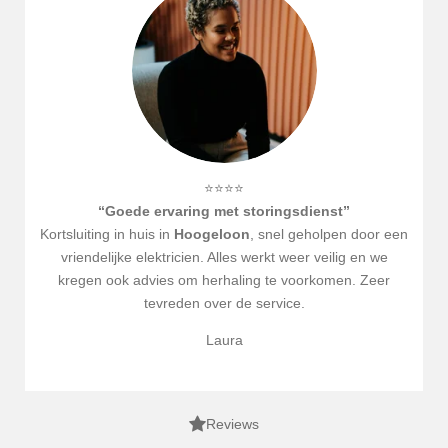
⭐⭐⭐⭐
“Goede ervaring met storingsdienst”
Kortsluiting in huis in
Hoogeloon
, snel geholpen door een
vriendelijke elektricien. Alles werkt weer veilig en we
kregen ook advies om herhaling te voorkomen. Zeer
tevreden over de service.
Laura
Reviews