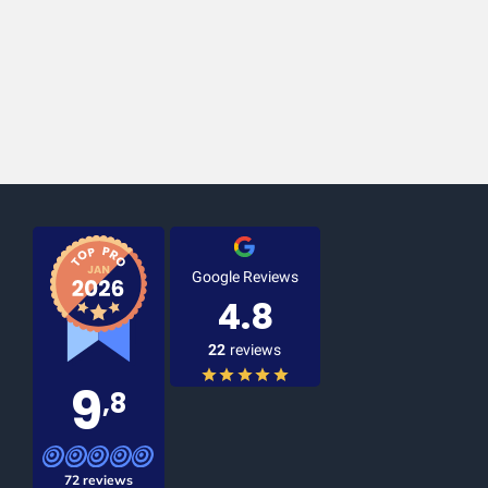
Google Reviews
4.8
22
reviews
9
,8
72 reviews