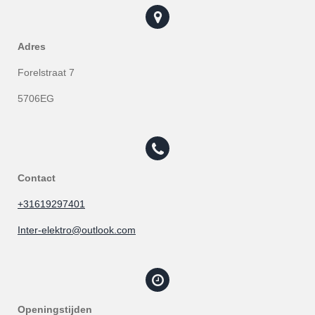
Adres
Forelstraat 7
5706EG
Contact
+31619297401
Inter-elektro@outlook.com
Openingstijden