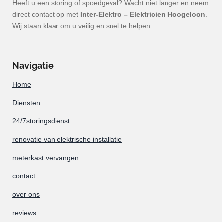
Heeft u een storing of spoedgeval? Wacht niet langer en neem
direct contact op met
Inter-Elektro – Elektricien
Hoogeloon
.
Wij staan klaar om u veilig en snel te helpen.
Navigatie
Home
Diensten
24/7storingsdienst
renovatie van elektrische installatie
meterkast vervangen
contact
over ons
reviews