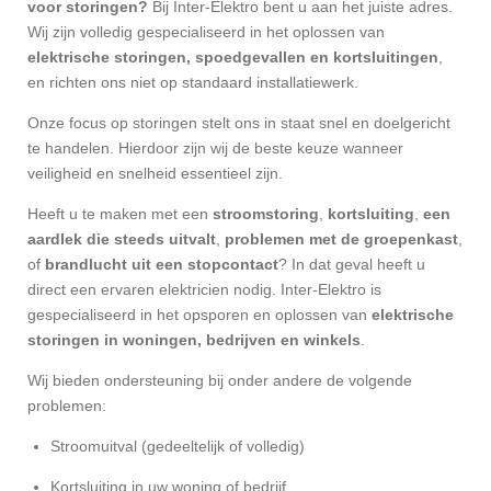
voor storingen?
Bij Inter-Elektro bent u aan het juiste adres.
Wij zijn volledig gespecialiseerd in het oplossen van
elektrische storingen, spoedgevallen en kortsluitingen
,
en richten ons niet op standaard installatiewerk.
Onze focus op storingen stelt ons in staat snel en doelgericht
te handelen. Hierdoor zijn wij de beste keuze wanneer
veiligheid en snelheid essentieel zijn.
Heeft u te maken met een
stroomstoring
,
kortsluiting
,
een
aardlek die steeds uitvalt
,
problemen met de groepenkast
,
of
brandlucht uit een stopcontact
? In dat geval heeft u
direct een ervaren elektricien nodig. Inter-Elektro is
gespecialiseerd in het opsporen en oplossen van
elektrische
storingen in woningen, bedrijven en winkels
.
Wij bieden ondersteuning bij onder andere de volgende
problemen:
Stroomuitval (gedeeltelijk of volledig)
Kortsluiting in uw woning of bedrijf