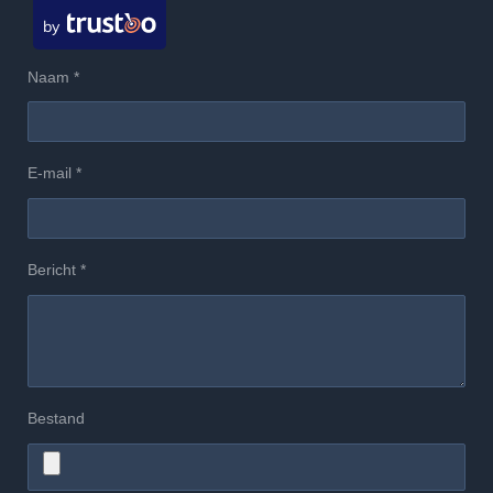
by
Naam *
E-mail *
Bericht *
Bestand