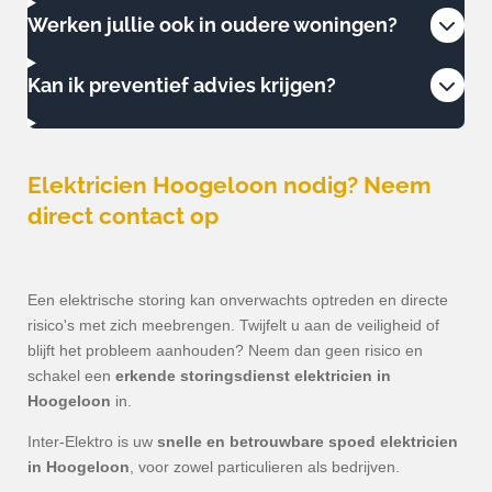
Werken jullie ook in oudere woningen?
Kan ik preventief advies krijgen?
Elektricien
Hoogeloon
nodig? Neem
direct contact op
Een elektrische storing kan onverwachts optreden en directe
risico's met zich meebrengen. Twijfelt u aan de veiligheid of
blijft het probleem aanhouden? Neem dan geen risico en
schakel een
erkende storingsdienst elektricien in
Hoogeloon
in.
Inter-Elektro is uw
snelle en betrouwbare spoed elektricien
in
Hoogeloon
, voor zowel particulieren als bedrijven.