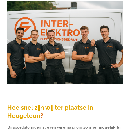
Hoe snel zijn wij ter plaatse in
Hoogeloon
?
Bij spoedstoringen streven wij ernaar om
zo snel mogelijk bij