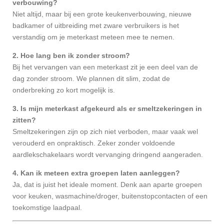
verbouwing?
Niet altijd, maar bij een grote keukenverbouwing, nieuwe
badkamer of uitbreiding met zware verbruikers is het
verstandig om je meterkast meteen mee te nemen.
2. Hoe lang ben ik zonder stroom?
Bij het vervangen van een meterkast zit je een deel van de
dag zonder stroom. We plannen dit slim, zodat de
onderbreking zo kort mogelijk is.
3. Is mijn meterkast afgekeurd als er smeltzekeringen in
zitten?
Smeltzekeringen zijn op zich niet verboden, maar vaak wel
verouderd en onpraktisch. Zeker zonder voldoende
aardlekschakelaars wordt vervanging dringend aangeraden.
4. Kan ik meteen extra groepen laten aanleggen?
Ja, dat is juist het ideale moment. Denk aan aparte groepen
voor keuken, wasmachine/droger, buitenstopcontacten of een
toekomstige laadpaal.