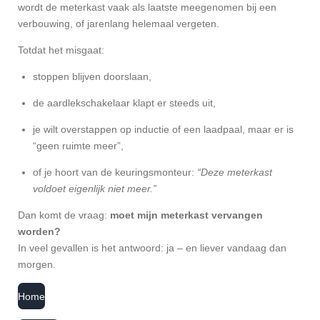
wordt de meterkast vaak als laatste meegenomen bij een
verbouwing, of jarenlang helemaal vergeten.
Totdat het misgaat:
stoppen blijven doorslaan,
de aardlekschakelaar klapt er steeds uit,
je wilt overstappen op inductie of een laadpaal, maar er is
“geen ruimte meer”,
of je hoort van de keuringsmonteur:
“Deze meterkast
voldoet eigenlijk niet meer.”
Dan komt de vraag:
moet mijn meterkast vervangen
worden?
In veel gevallen is het antwoord: ja – en liever vandaag dan
morgen.
Home