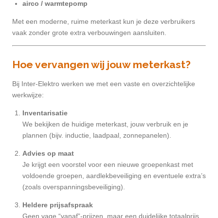
airco / warmtepomp
Met een moderne, ruime meterkast kun je deze verbruikers
vaak zonder grote extra verbouwingen aansluiten.
Hoe vervangen wij jouw meterkast?
Bij Inter-Elektro werken we met een vaste en overzichtelijke
werkwijze:
Inventarisatie
We bekijken de huidige meterkast, jouw verbruik en je
plannen (bijv. inductie, laadpaal, zonnepanelen).
Advies op maat
Je krijgt een voorstel voor een nieuwe groepenkast met
voldoende groepen, aardlekbeveiliging en eventuele extra’s
(zoals overspanningsbeveiliging).
Heldere prijsafspraak
Geen vage “vanaf”-prijzen, maar een duidelijke totaalprijs