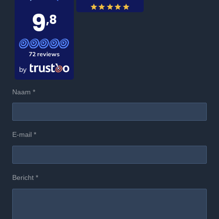
9
,8
72 reviews
by
Naam *
E-mail *
Bericht *