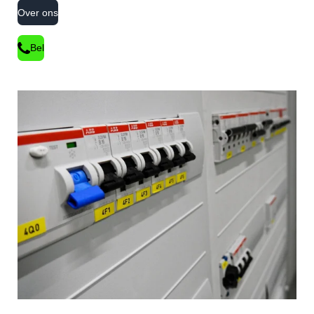
Over ons
Bel