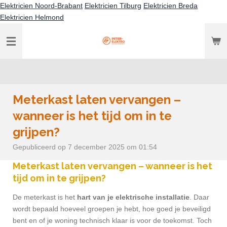
Elektricien Noord-Brabant
Elektricien Tilburg
Elektricien Breda
Ga
Elektricien Helmond
direct
naar
de
hoofdinhoud
Meterkast laten vervangen –
wanneer is het tijd om in te
grijpen?
Gepubliceerd op 7 december 2025 om 01:54
Meterkast laten vervangen – wanneer is het
tijd om in te grijpen?
De meterkast is het
hart van je elektrische installatie
. Daar
wordt bepaald hoeveel groepen je hebt, hoe goed je beveiligd
bent en of je woning technisch klaar is voor de toekomst. Toch