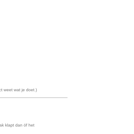
 weet wat je doet.)
ak klapt dan óf het