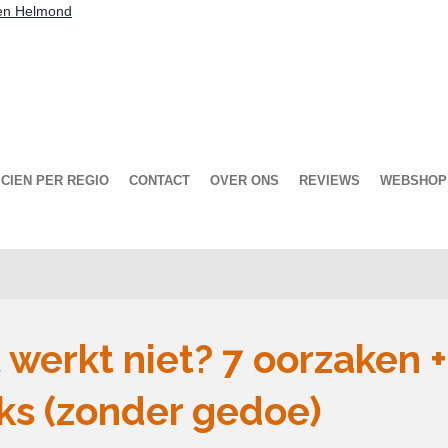
ien Helmond
CIEN PER REGIO
CONTACT
OVER ONS
REVIEWS
WEBSHOP
werkt niet? 7 oorzaken +
cks (zonder gedoe)