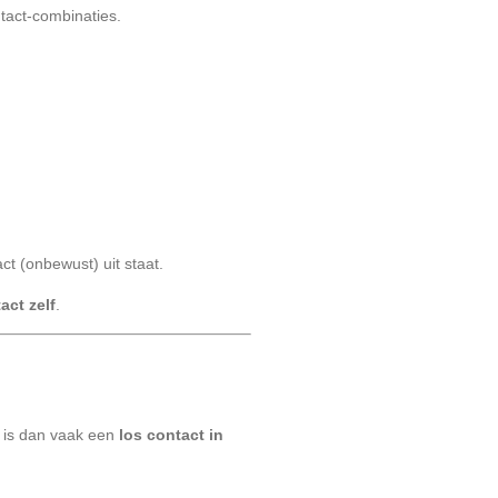
tact-combinaties.
t (onbewust) uit staat.
act zelf
.
 is dan vaak een
los contact in