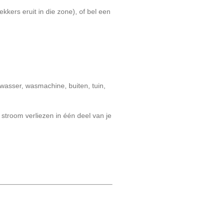
ekkers eruit in die zone), of bel een
twasser, wasmachine, buiten, tuin,
troom verliezen in één deel van je