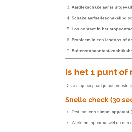
Aardlekschakelaar is uitgeval
Schakelaar/serieschakeling
sc
Los contact in het stopcontac
Probleem in een lasdoos of d
Buitenstopcontact/vocht/kab
Is het 1 punt o
Deze stap bespaart je het meeste ti
Snelle check (30 s
Test met
een simpel apparaat
(
Werkt het apparaat wél op een 