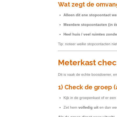
Wat zegt de omvan
Alleen dit ene stopcontact wer
Meerdere stopcontacten (in é
Heel huis / veel ruimtes zond
Tip: noteer
welke
stopcontacten niet
Meterkast chec
Dit is vaak de echte boosdoener, en 
1) Check de groep 
Kijk in de groepenkast of er een
Zet hem
volledig uit
en dan w