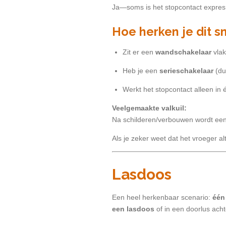
Ja—soms is het stopcontact expres 
Hoe herken je dit s
Zit er een
wandschakelaar
vlak
Heb je een
serieschakelaar
(du
Werkt het stopcontact alleen in
Veelgemaakte valkuil:
Na schilderen/verbouwen wordt een 
Als je zeker weet dat het vroeger al
Lasdoos
Een heel herkenbaar scenario:
één
een lasdoos
of in een doorlus acht